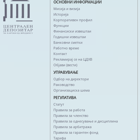
ОСНОВНИ ИНФОРМАЦИИ
Мисија и визија
Историја
Корпоративен профил
Функции
Финансиски извештаи
Годишни извештаи
Банковни сметки
Работно време
Контакт
Рекламирај се на ЦДХВ
Објави (вести)
УПРАВУВАЊЕ
Одбор на директори
Раководство
Организациска шема
РЕГУЛАТИВА
Статут
Правила за работа
Правила за членство
Правила за однесување и дисциплина
Правила за арбитража
Правила за гарантен фонд
Тарифа