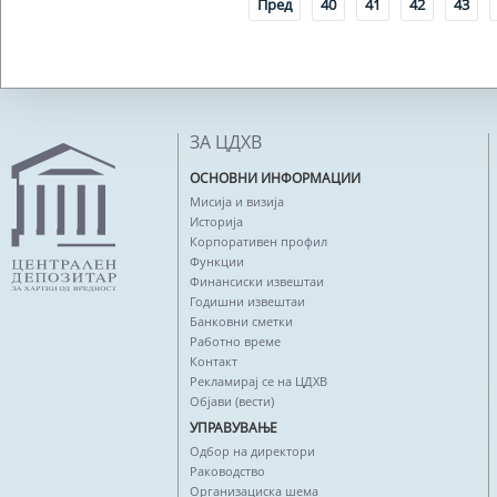
Пред
40
41
42
43
ЗА ЦДХВ
ОСНОВНИ ИНФОРМАЦИИ
Мисија и визија
Историја
Корпоративен профил
Функции
Финансиски извештаи
Годишни извештаи
Банковни сметки
Работно време
Контакт
Рекламирај се на ЦДХВ
Објави (вести)
УПРАВУВАЊЕ
Одбор на директори
Раководство
Организациска шема