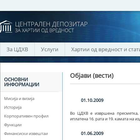
За ЦДХВ
Услуги
Хартии од вредност и стат
Објави (вести)
ОСНОВНИ
ИНФОРМАЦИИ
Мисија и визија
01.10.2009
Историја
Во ЦДХВ е извршена пресметка,
Корпоративен профил
иплатена 16. рата и 19. камата на 
Функции
01.06.2009
Финансиски извештаи